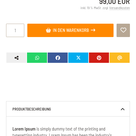
99,00 EUR
inkl. 19 % MwSt. zzgl.
Versandkosten
IN DEN WARENKORB
PRODUKTBESCHREIBUNG
Lorem Ipsum
is simply dummy text of the printing and
typesetting industry. Lorem Ipsum has been the industry's